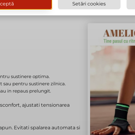
ceptă
Setări cookies
entru sustinere optima.
t sau pentru sustinere zilnica.
sau in repaus prelungit.
confort, ajustati tensionarea
apun. Evitati spalarea automata si