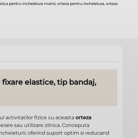
stica pentru incheietura mainii
,
orteza pentru incheietura
,
orteza
ixare elastice, tip bandaj,
ul activitatilor fizice cu aceasta
orteza
perare sau utilizare zilnica. Conceputa
ncheieturii, oferind suport optim si reducand