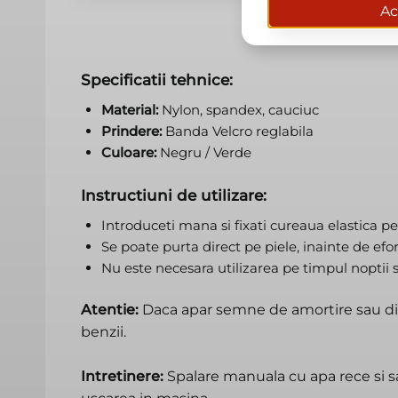
Ac
Specificatii tehnice:
Material:
Nylon, spandex, cauciuc
Prindere:
Banda Velcro reglabila
Culoare:
Negru / Verde
Instructiuni de utilizare:
Introduceti mana si fixati cureaua elastica p
Se poate purta direct pe piele, inainte de efor
Nu este necesara utilizarea pe timpul noptii 
Atentie:
Daca apar semne de amortire sau dis
benzii.
Intretinere:
Spalare manuala cu apa rece si s