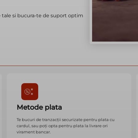
e tale si bucura-te de suport optim
Metode plata
Te bucuri de tranzacții securizate pentru plata cu
cardul, sau poți opta pentru plata la livrare ori
virament bancar.