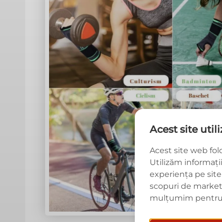
Acest site util
Acest site web fol
Utilizăm informați
experiența pe site-
scopuri de marketing
mulțumim pentru 