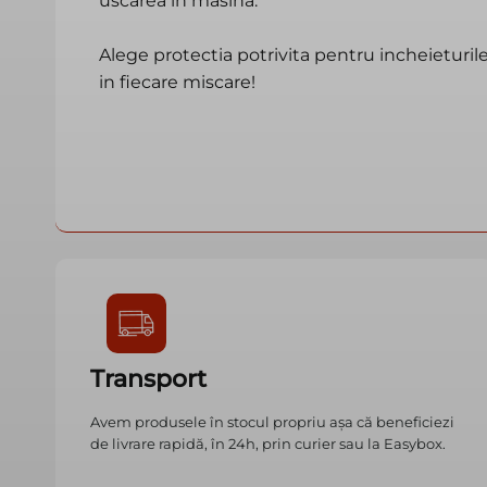
uscarea in masina.
Alege protectia potrivita pentru incheieturil
in fiecare miscare!
Transport
Avem produsele în stocul propriu așa că beneficiezi
de livrare rapidă, în 24h, prin curier sau la Easybox.