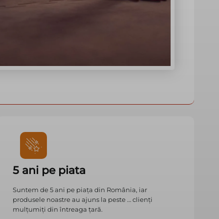
5 ani pe piata
Suntem de 5 ani pe piața din România, iar
produsele noastre au ajuns la peste … clienți
mulțumiți din întreaga țară.