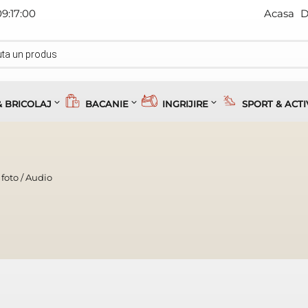
09:17:00
Acasa
D
& BRICOLAJ
BACANIE
INGRIJIRE
SPORT & ACTI
 foto
/
Audio