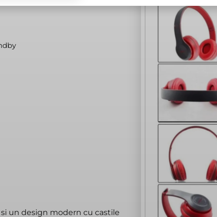
andby
e si un design modern cu castile