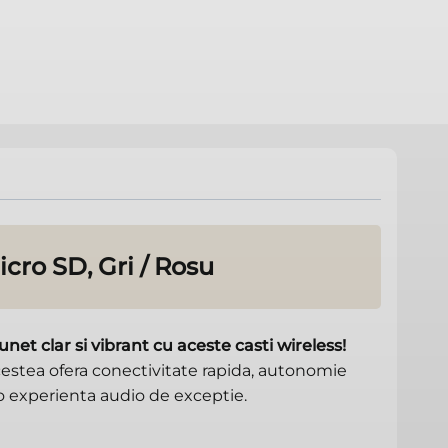
cro SD, Gri / Rosu
et clar si vibrant cu aceste casti wireless!
acestea ofera conectivitate rapida, autonomie
 o experienta audio de exceptie.