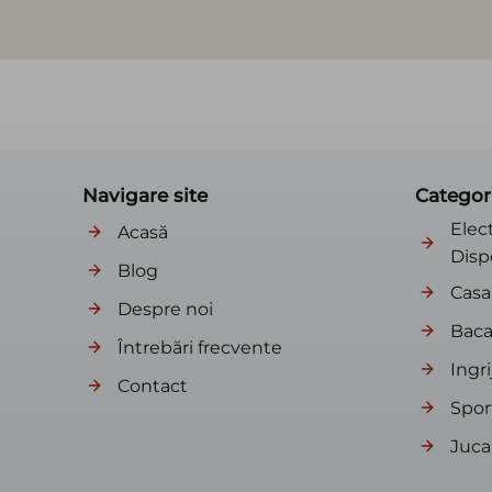
Navigare site
Categor
Elec
Acasă
Disp
Blog
Casa 
Despre noi
Baca
Întrebări frecvente
Ingri
Contact
Sport
Jucar