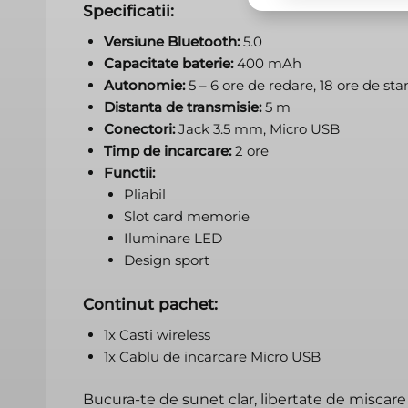
Specificatii:
Versiune Bluetooth:
5.0
Capacitate baterie:
400 mAh
Autonomie:
5 – 6 ore de redare, 18 ore de st
Distanta de transmisie:
5 m
Conectori:
Jack 3.5 mm, Micro USB
Timp de incarcare:
2 ore
Functii:
Pliabil
Slot card memorie
Iluminare LED
Design sport
Continut pachet:
1x Casti wireless
1x Cablu de incarcare Micro USB
Bucura-te de sunet clar, libertate de miscar