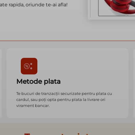
te rapida, oriunde te-ai afla!
Metode plata
Te bucuri de tranzacții securizate pentru plata cu
cardul, sau poți opta pentru plata la livrare ori
virament bancar.