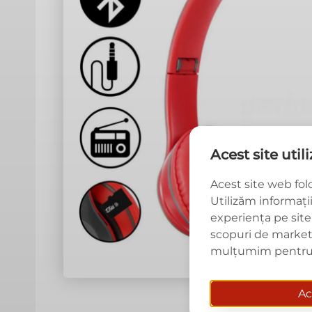
Acest site util
Acest site web fol
Utilizăm informați
experiența pe site-
scopuri de marketing
mulțumim pentru 
Ac