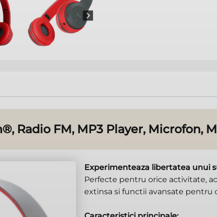
n®, Radio FM, MP3 Player, Microfon, Mi
Experimenteaza libertatea unui sun
Perfecte pentru orice activitate, 
extinsa si functii avansate pentru
Caracteristici principale: