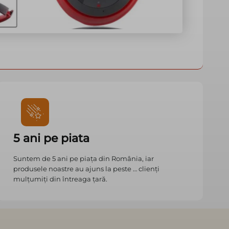
5 ani pe piata
Suntem de 5 ani pe piața din România, iar
produsele noastre au ajuns la peste … clienți
mulțumiți din întreaga țară.