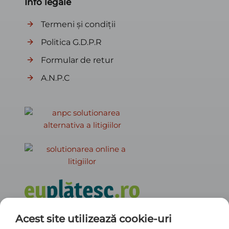
Info legale
Termeni și condiții
Politica G.D.P.R
Formular de retur
A.N.P.C
Acest site utilizează cookie-uri
Info contact