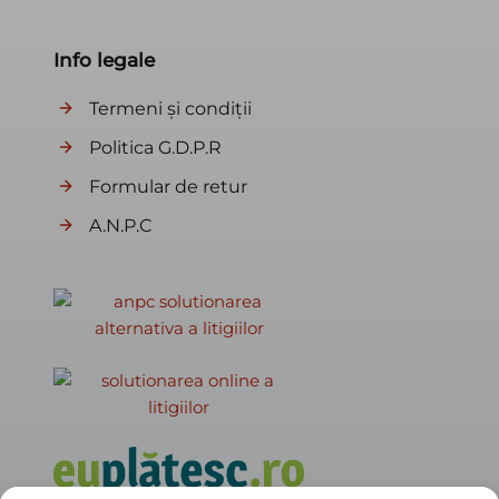
Info legale
Termeni și condiții
Politica G.D.P.R
Formular de retur
A.N.P.C