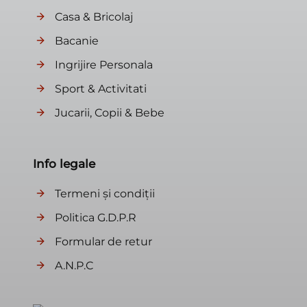
Casa & Bricolaj
Bacanie
Ingrijire Personala
Sport & Activitati
Jucarii, Copii & Bebe
Info legale
Termeni și condiții
Politica G.D.P.R
Formular de retur
A.N.P.C