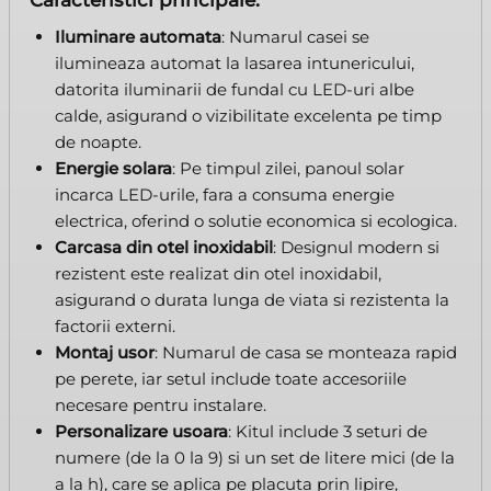
Caracteristici principale:
Iluminare automata
: Numarul casei se
ilumineaza automat la lasarea intunericului,
datorita iluminarii de fundal cu LED-uri albe
calde, asigurand o vizibilitate excelenta pe timp
de noapte.
Energie solara
: Pe timpul zilei, panoul solar
incarca LED-urile, fara a consuma energie
electrica, oferind o solutie economica si ecologica.
Carcasa din otel inoxidabil
: Designul modern si
rezistent este realizat din otel inoxidabil,
asigurand o durata lunga de viata si rezistenta la
factorii externi.
Montaj usor
: Numarul de casa se monteaza rapid
pe perete, iar setul include toate accesoriile
necesare pentru instalare.
Personalizare usoara
: Kitul include 3 seturi de
numere (de la 0 la 9) si un set de litere mici (de la
a la h), care se aplica pe placuta prin lipire,