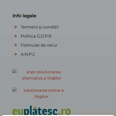
Info legale
Termeni și condiții
Politica G.D.P.R
Formular de retur
A.N.P.C