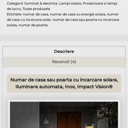
Categorii:
Iluminat & electrice
,
Lampi solare
,
Proiectoare si lampi
de lucru
,
Toate produsele
Etichete:
numar de casa
,
numar de casa cu energie solara
,
numar
de casa cu incarcare solar
,
numar de casa sau poarta cu incarcare
solara
,
numar de poarta
Descriere
Recenzii (4)
Numar de casa sau poarta cu incarcare solara,
Iluminare automata, Inox, Impact Vision®