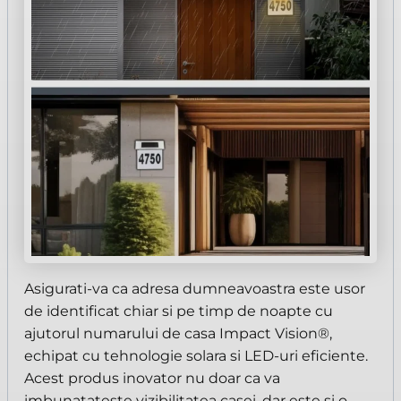
Asigurati-va ca adresa dumneavoastra este usor
de identificat chiar si pe timp de noapte cu
ajutorul numarului de casa Impact Vision®,
echipat cu tehnologie solara si LED-uri eficiente.
Acest produs inovator nu doar ca va
imbunatateste vizibilitatea casei, dar este si o