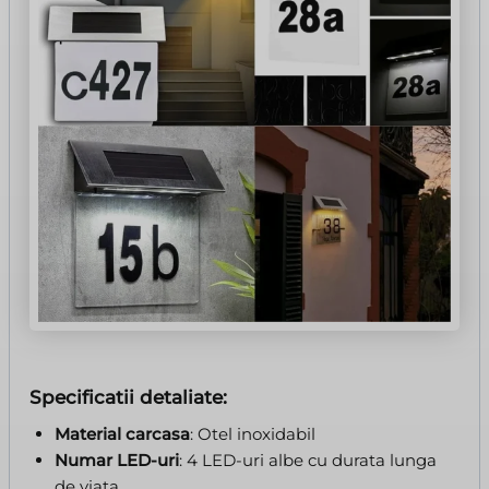
Specificatii detaliate:
Material carcasa
: Otel inoxidabil
Numar LED-uri
: 4 LED-uri albe cu durata lunga
de viata