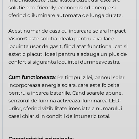
solutie eco-friendly, economisind energie si
oferind o iluminare automata de lunga durata.
Acest numar de casa cu incarcare solara Impact
Vision® este solutia ideala pentru a va face
locuinta usor de gasit, fiind atat functional, cat si
estetic placut. Ideal pentru a adauga un plus de
confort si siguranta locuintei dumneavoastra.
Cum functioneaza
: Pe timpul zilei, panoul solar
incorporeaza energia solara, care este folosita
pentru a incarca bateriile. Cand soarele apune,
senzorul de lumina activeaza iluminarea LED-
urilor, oferind vizibilitate imediata a numarului
casei chiar si in conditii de intuneric total.