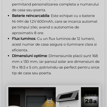
permitand personalizarea completa a numarului
de casa sau poarta.
Baterie reincarcabila
: Este echipat cu o baterie
Ni-MH de 1.2V 600mAh, care se incarca automat
pe timpul zilei, avand o autonomie de
aproximativ 8 ore.
Flux luminos
: Cu un flux luminos de 12 lumeni,
acest numar de casa asigura o iluminare clara si
eficienta.
Dimensiuni optime
: Dimensiunile placii sunt 168
mm x 130 mm, iar panoul solar are dimensiuni de
19 x 18.5 x 5 cm, potrivindu-se perfect pentru orice
tip de casa sau poarta.