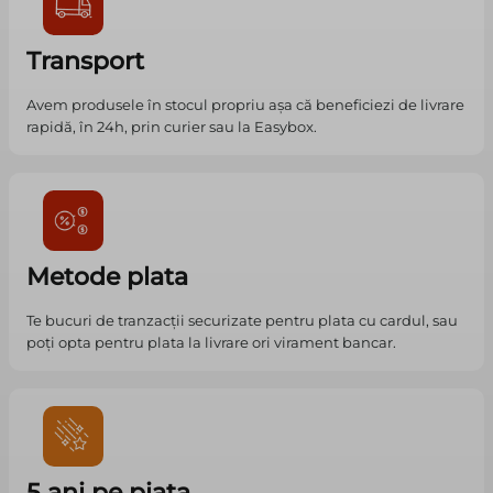
Transport
Avem produsele în stocul propriu așa că beneficiezi de livrare
rapidă, în 24h, prin curier sau la Easybox.
Metode plata
Te bucuri de tranzacții securizate pentru plata cu cardul, sau
poți opta pentru plata la livrare ori virament bancar.
5 ani pe piata