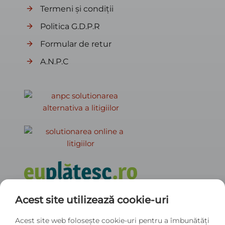
Termeni și condiții
Politica G.D.P.R
Formular de retur
A.N.P.C
Acest site utilizează cookie-uri
Info contact
+0763451921
Acest site web folosește cookie-uri pentru a îmbunătăți