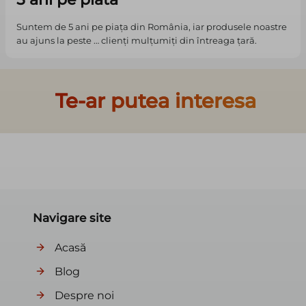
Suntem de 5 ani pe piața din România, iar produsele noastre
au ajuns la peste … clienți mulțumiți din întreaga țară.
Te-ar putea interesa
Navigare site
Acasă
Blog
Despre noi