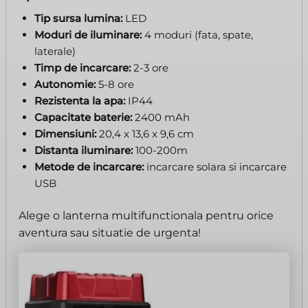
Tip sursa lumina:
LED
Moduri de iluminare:
4 moduri (fata, spate,
laterale)
Timp de incarcare:
2-3 ore
Autonomie:
5-8 ore
Rezistenta la apa:
IP44
Capacitate baterie:
2400 mAh
Dimensiuni:
20,4 x 13,6 x 9,6 cm
Distanta iluminare:
100-200m
Metode de incarcare:
incarcare solara si incarcare
USB
Alege o lanterna multifunctionala pentru orice
aventura sau situatie de urgenta!